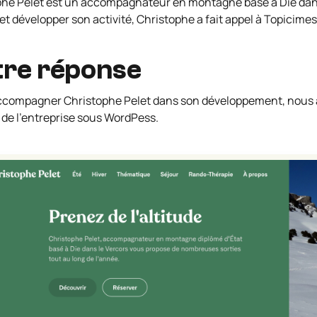
phe Pelet est un accompagnateur en montagne basé à Die dan
t développer son activité, Christophe a fait appel à Topicimes
re réponse
accompagner Christophe Pelet dans son développement, nous a
 de l’entreprise sous WordPess.