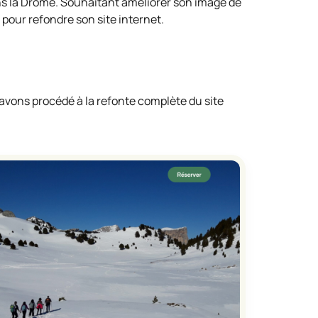
s la Drôme. Souhaitant améliorer son image de
 pour refondre son site internet.
vons procédé à la refonte complète du site