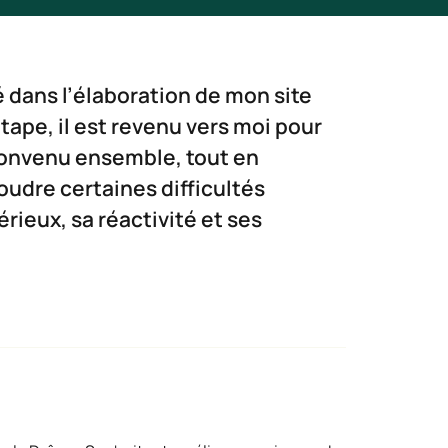
 dans l’élaboration de mon site
ape, il est revenu vers moi pour
convenu ensemble, tout en
oudre certaines difficultés
rieux, sa réactivité et ses