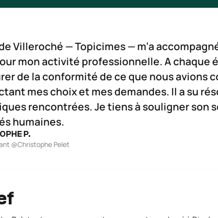
 de Villeroché — Topicimes — m’a accompagné
ur mon activité professionnelle. A chaque ét
urer de la conformité de ce que nous avions 
ctant mes choix et mes demandes. Il a su rés
ques rencontrées. Je tiens à souligner son sé
tés humaines.
OPHE P.
ant @Christophe Pelet
ef