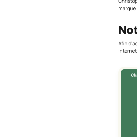
Christo
marque e
Not
Afin d’
internet