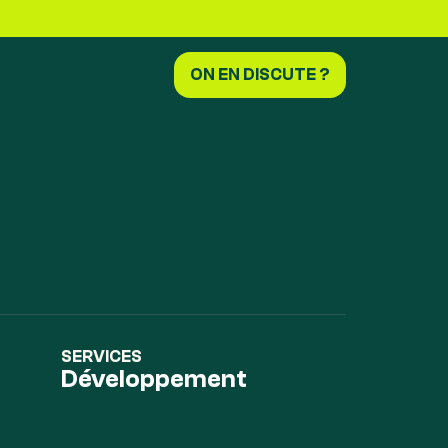
ON EN DISCUTE ?
SERVICES
Développement