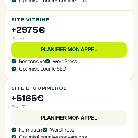
Optimisé pour les conversions
SITE VITRINE
+2975€
Prix HT
PLANIFIER MON APPEL
Responsive
WordPress
Optimisé pour le SEO
SITE E-COMMERCE
+5165€
Prix HT
PLANIFIER MON APPEL
Formation
WordPress
Optimisé pour les conversions