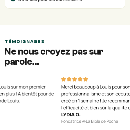
TÉMOIGNAGES
Ne nous croyez pas sur
parole...
uis sur mon premier
Merci beaucoup à Louis pour son tr
n plus ! A bientôt pour de
professionnalisme et son écoute ! 
e Louis.
créé en 1 semaine ! Je recommande 
l’efficacité et bien sûr la qualité du
LYDIA O.
Fondatrice @La Bible de Poche