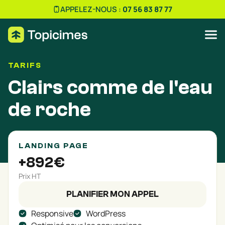
APPELEZ-NOUS :
07 56 83 87 77
TARIFS
Clairs comme de l'eau
de roche
LANDING PAGE
+892€
Prix HT
PLANIFIER MON APPEL
Responsive
WordPress