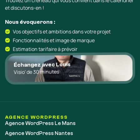
Trouvez un créneau qui vous convient dans le calendrier
et discutons-en !
Nous évoquerons :
Vos objectifs et ambitions dans votre projet
Fonctionnalités et image de marque
Estimation tarifaire à prévoir
Échangez avec Louis
Visio' de 30 minutes
AGENCE WORDPRESS
Agence WordPress Le Mans
Agence WordPress Nantes