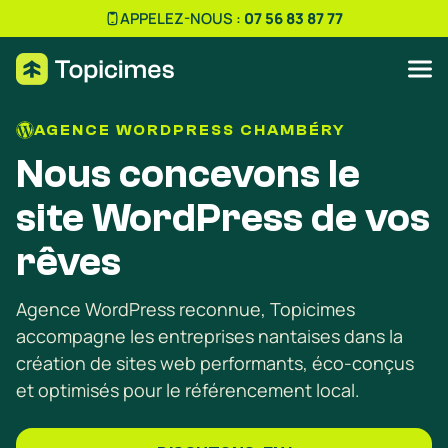
APPELEZ-NOUS :
07 56 83 87 77
AGENCE WORDPRESS CHAMBÉRY
Nous concevons le
site WordPress de vos
rêves
Agence WordPress reconnue, Topicimes
accompagne les entreprises nantaises dans la
création de sites web performants, éco-conçus
et optimisés pour le référencement local.