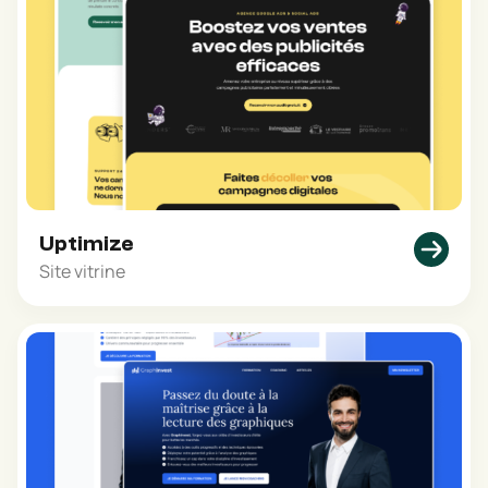
Uptimize
Site vitrine