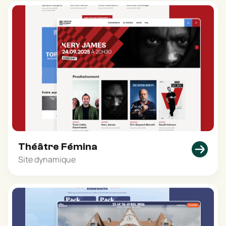
Théâtre Fémina
Site dynamique