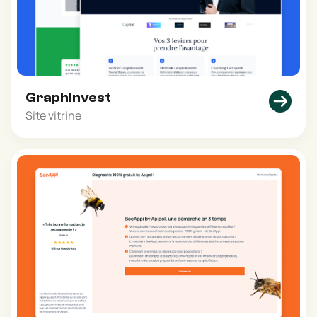
GraphInvest
Site vitrine