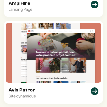
AmplHire
Landing Page
Avis Patron
Site dynamique